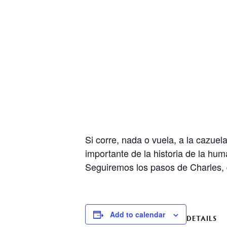
Si corre, nada o vuela, a la cazue
importante de la historia de la h
Seguiremos los pasos de Charles,
Add to calendar
DETAILS