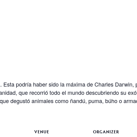
la. Esta podría haber sido la máxima de Charles Darwin, 
umanidad, que recorrió todo el mundo descubriendo su ex
 que degustó animales como ñandú, puma, búho o armadi
VENUE
ORGANIZER