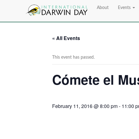
About
Events
« All Events
This event has passed.
Cómete el Mus
February 11, 2016 @ 8:00 pm
-
11:00 