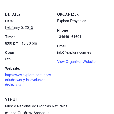
DETAILS
ORGANIZER
Explora Proyectos
Date:
February 5, 2015
Phone
+34649161601
Time:
8:00 pm - 10:30 pm
Email
info@explora.com.es
Cost:
€25
View Organizer Website
Website:
http://www.explora.com.es/w
ork/darwin-y-la-evolucion-
de-la-tapa
VENUE
Museo Nacional de Ciencias Naturales
c/ José Gutiérrez Abascal, 2