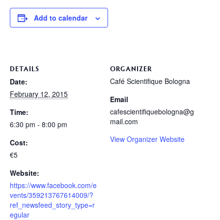
Add to calendar
DETAILS
ORGANIZER
Café Scientifique Bologna
Date:
February 12, 2015
Email
cafescientifiquebologna@g
Time:
mail.com
6:30 pm - 8:00 pm
View Organizer Website
Cost:
€5
Website:
https://www.facebook.com/e
vents/359213767614009/?
ref_newsfeed_story_type=r
egular