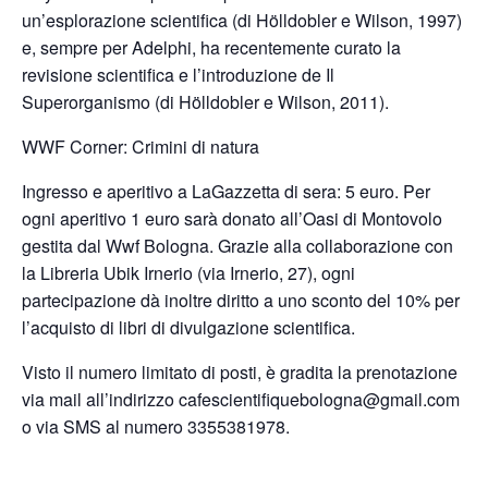
un’esplorazione scientifica (di Hölldobler e Wilson, 1997)
e, sempre per Adelphi, ha recentemente curato la
revisione scientifica e l’introduzione de Il
Superorganismo (di Hölldobler e Wilson, 2011).
WWF Corner: Crimini di natura
Ingresso e aperitivo a LaGazzetta di sera: 5 euro. Per
ogni aperitivo 1 euro sarà donato all’Oasi di Montovolo
gestita dal Wwf Bologna. Grazie alla collaborazione con
la Libreria Ubik Irnerio (via Irnerio, 27), ogni
partecipazione dà inoltre diritto a uno sconto del 10% per
l’acquisto di libri di divulgazione scientifica.
Visto il numero limitato di posti, è gradita la prenotazione
via mail all’indirizzo cafescientifiquebologna@gmail.com
o via SMS al numero 3355381978.