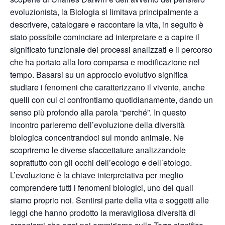
evoluzionista, la Biologia si limitava principalmente a
descrivere, catalogare e raccontare la vita, in seguito è
stato possibile cominciare ad interpretare e a capire il
significato funzionale dei processi analizzati e il percorso
che ha portato alla loro comparsa e modificazione nel
tempo. Basarsi su un approccio evolutivo significa
studiare i fenomeni che caratterizzano il vivente, anche
quelli con cui ci confrontiamo quotidianamente, dando un
senso più profondo alla parola “perché”. In questo
incontro parleremo dell’evoluzione della diversità
biologica concentrandoci sul mondo animale. Ne
scopriremo le diverse sfaccettature analizzandole
soprattutto con gli occhi dell’ecologo e dell’etologo.
L’evoluzione è la chiave interpretativa per meglio
comprendere tutti i fenomeni biologici, uno dei quali
siamo proprio noi. Sentirsi parte della vita e soggetti alle
leggi che hanno prodotto la meravigliosa diversità di