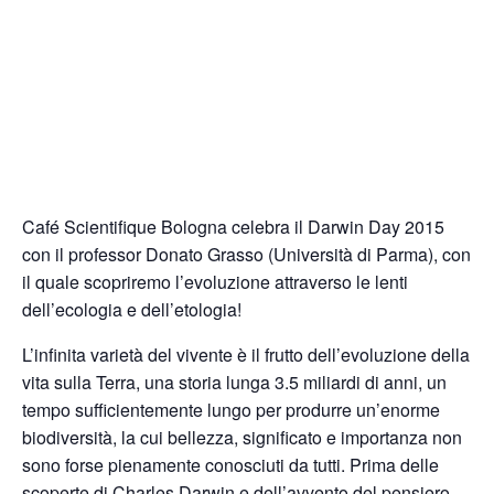
Café Scientifique Bologna celebra il Darwin Day 2015
con il professor Donato Grasso (Università di Parma), con
il quale scopriremo l’evoluzione attraverso le lenti
dell’ecologia e dell’etologia!
L’infinita varietà del vivente è il frutto dell’evoluzione della
vita sulla Terra, una storia lunga 3.5 miliardi di anni, un
tempo sufficientemente lungo per produrre un’enorme
biodiversità, la cui bellezza, significato e importanza non
sono forse pienamente conosciuti da tutti. Prima delle
scoperte di Charles Darwin e dell’avvento del pensiero