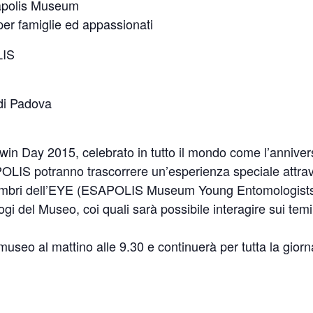
apolis Museum
per famiglie ed appassionati
LIS
di Padova
win Day 2015, celebrato in tutto il mondo come l’annivers
OLIS potranno trascorrere un’esperienza speciale attraver
embri dell’EYE (ESAPOLIS Museum Young Entomologists o
gi del Museo, coi quali sarà possibile interagire sui temi 
 museo al mattino alle 9.30 e continuerà per tutta la giorn