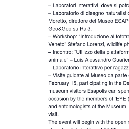
– Laboratori interattivi, dove si po
– Laboratorio di disegno naturalistic
Moretto, direttore del Museo ESAPO
Geo&Geo su Rai3.
– Workshop: “Introduzione al fototra
Veneto” Stefano Lorenzi, wildlife p
– Incontro: “Utilizzo della piattafo
animale” – Luis Alessandro Guarie
– Laboratorio interattivo per ragazzi
– Visite guidate al Museo da parte
February 15, participating in the D
museum visitors Esapolis can spend
occasion by the members of ‘EYE (
and entomologists of the Museum, w
visit.
The event will begin with the openi