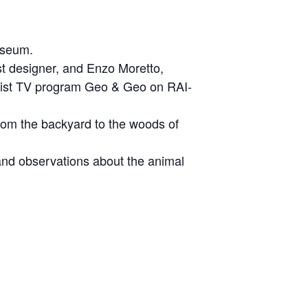
useum.
ist designer, and Enzo Moretto,
ralist TV program Geo & Geo on RAI-
 from the backyard to the woods of
 and observations about the animal