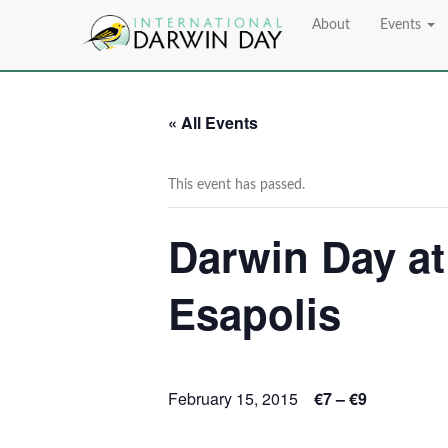
About
Events
« All Events
This event has passed.
Darwin Day a
Esapolis
February 15, 2015
€7 – €9