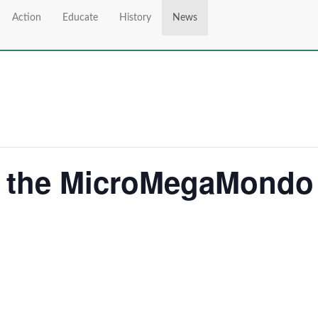
Action
Educate
History
News
t the MicroMegaMondo 