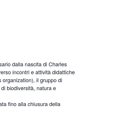
ario dalla nascita di Charles
so incontri e attività didattiche
rganization), il gruppo di
di biodiversità, natura e
ata fino alla chiusura della