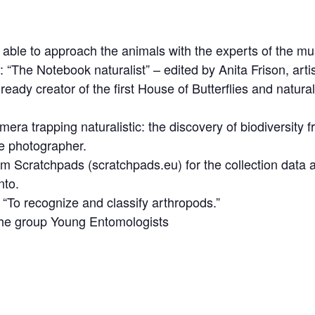
e able to approach the animals with the experts of the m
g: “The Notebook naturalist” – edited by Anita Frison, art
ready creator of the first House of Butterflies and natu
mera trapping naturalistic: the discovery of biodiversity
fe photographer.
orm Scratchpads (scratchpads.eu) for the collection data
nto.
: “To recognize and classify arthropods.”
the group Young Entomologists