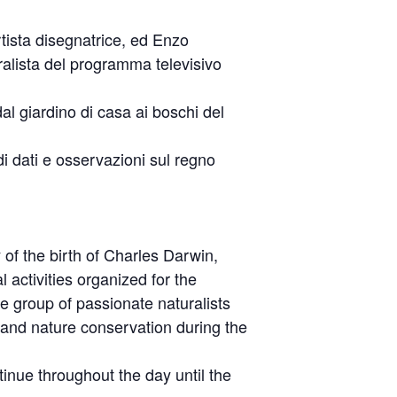
artista disegnatrice, ed Enzo
ralista del programma televisivo
dal giardino di casa ai boschi del
di dati e osservazioni sul regno
of the birth of Charles Darwin,
activities organized for the
 group of passionate naturalists
 and nature conservation during the
inue throughout the day until the